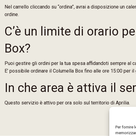
Nel carrello cliccando su “ordina”, avrai a disposizione un calend
ordine.
C’è un limite di orario p
Box?
Puoi gestire gli ordini per la tua spesa affidandoti sempre al c
E’ possibile ordinare il Columella Box fino alle ore 15:00 per i
In che area è attiva il se
Questo servizio è attivo per ora solo sul territorio di Aprilia.
Per fornire 
memorizzare