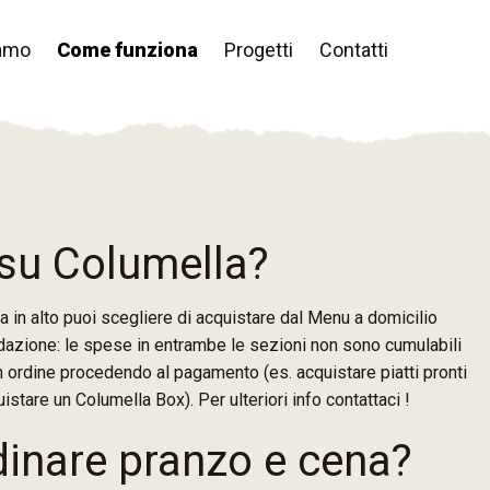
iamo
Come funziona
Progetti
Contatti
 su Columella?
rra in alto puoi scegliere di acquistare dal Menu a domicilio
dazione: le spese in entrambe le sezioni non sono cumulabili
n ordine procedendo al pagamento (es. acquistare piatti pronti
istare un Columella Box). Per ulteriori info contattaci !
dinare pranzo e cena?