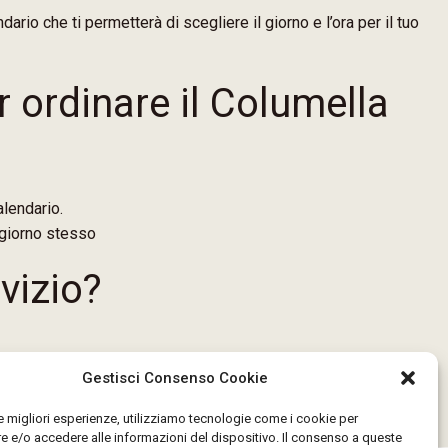
ario che ti permetterà di scegliere il giorno e l’ora per il tuo
er ordinare il Columella
alendario.
l giorno stesso
rvizio?
Gestisci Consenso Cookie
le migliori esperienze, utilizziamo tecnologie come i cookie per
 e/o accedere alle informazioni del dispositivo. Il consenso a queste