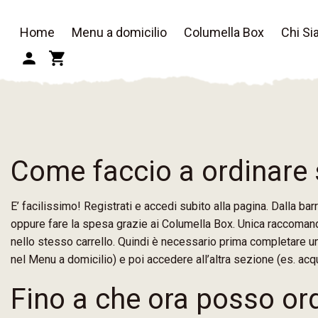
Home
Menu a domicilio
Columella Box
Chi S
Come faccio a ordinare
E’ facilissimo! Registrati e accedi subito alla pagina. Dalla ba
oppure fare la spesa grazie ai Columella Box. Unica raccoman
nello stesso carrello. Quindi è necessario prima completare u
nel Menu a domicilio) e poi accedere all’altra sezione (es. acqu
Fino a che ora posso or