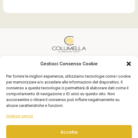
Gestisci Consenso Cookie
Un’alimentazione sana alla portata di tutti
Per fornire le migliori esperienze, utilizziamo tecnologie come i cookie
Seguici
per memorizzare e/o accedere alle informazioni del dispositivo. Il
consenso a queste tecnologie ci permetterà di elaborare dati come il
comportamento di navigazione o ID unici su questo sito. Non
acconsentire o ritirare il consenso può influire negativamente su
alcune caratteristiche e funzioni.
Gestisci servizi
Accetta