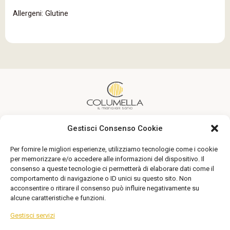
Allergeni: Glutine
Gestisci Consenso Cookie
Un’alimentazione sana alla portata di tutti
Per fornire le migliori esperienze, utilizziamo tecnologie come i cookie
Seguici
per memorizzare e/o accedere alle informazioni del dispositivo. Il
consenso a queste tecnologie ci permetterà di elaborare dati come il
comportamento di navigazione o ID unici su questo sito. Non
acconsentire o ritirare il consenso può influire negativamente su
alcune caratteristiche e funzioni.
Gestisci servizi