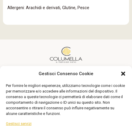
Allergeni: Arachidi e derivati, Glutine, Pesce
Gestisci Consenso Cookie
Un’alimentazione sana alla portata di tutti
Per fornire le migliori esperienze, utilizziamo tecnologie come i cookie
Seguici
per memorizzare e/o accedere alle informazioni del dispositivo. Il
consenso a queste tecnologie ci permetterà di elaborare dati come il
comportamento di navigazione o ID unici su questo sito. Non
acconsentire o ritirare il consenso può influire negativamente su
alcune caratteristiche e funzioni.
Gestisci servizi