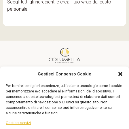
Scegli tutti gli ingredienti e crea il tuo wrap dal gusto
personale
Gestisci Consenso Cookie
Un’alimentazione sana alla portata di tutti
Per fornire le migliori esperienze, utilizziamo tecnologie come i cookie
Seguici
per memorizzare e/o accedere alle informazioni del dispositivo. Il
consenso a queste tecnologie ci permetterà di elaborare dati come il
comportamento di navigazione o ID unici su questo sito. Non
acconsentire o ritirare il consenso può influire negativamente su
alcune caratteristiche e funzioni.
Gestisci servizi