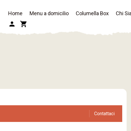
Home
Menu a domicilio
Columella Box
Chi S
Contattaci