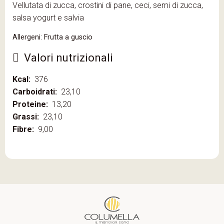
Vellutata di zucca, crostini di pane, ceci, semi di zucca,
salsa yogurt e salvia
Allergeni: Frutta a guscio
Valori nutrizionali
Kcal:
376
Carboidrati:
23,10
Proteine:
13,20
Grassi:
23,10
Fibre:
9,00