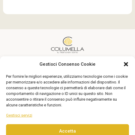
Gestisci Consenso Cookie
Un’alimentazione sana alla portata di tutti
Per fornire le migliori esperienze, utilizziamo tecnologie come i cookie
Seguici
per memorizzare e/o accedere alle informazioni del dispositivo. Il
consenso a queste tecnologie ci permetterà di elaborare dati come il
comportamento di navigazione o ID unici su questo sito. Non
acconsentire o ritirare il consenso può influire negativamente su
alcune caratteristiche e funzioni.
Gestisci servizi
Accetta