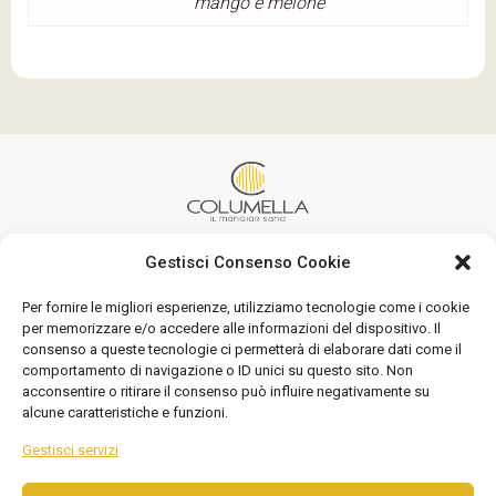
mango e melone
Gestisci Consenso Cookie
Un’alimentazione sana alla portata di tutti
Per fornire le migliori esperienze, utilizziamo tecnologie come i cookie
Seguici
per memorizzare e/o accedere alle informazioni del dispositivo. Il
consenso a queste tecnologie ci permetterà di elaborare dati come il
comportamento di navigazione o ID unici su questo sito. Non
acconsentire o ritirare il consenso può influire negativamente su
alcune caratteristiche e funzioni.
Gestisci servizi