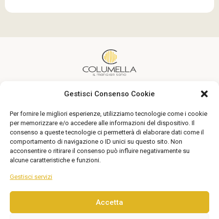
Gestisci Consenso Cookie
Un’alimentazione sana alla portata di tutti
Per fornire le migliori esperienze, utilizziamo tecnologie come i cookie
Seguici
per memorizzare e/o accedere alle informazioni del dispositivo. Il
consenso a queste tecnologie ci permetterà di elaborare dati come il
comportamento di navigazione o ID unici su questo sito. Non
acconsentire o ritirare il consenso può influire negativamente su
alcune caratteristiche e funzioni.
Gestisci servizi
Accetta