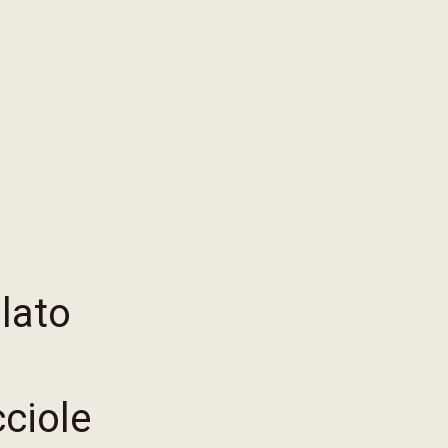
lato
ciole