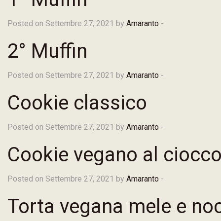
Posted on Settembre 27, 2021 by
Amaranto
-
2° Muffin
Posted on Settembre 27, 2021 by
Amaranto
-
Cookie classico
Posted on Settembre 27, 2021 by
Amaranto
-
Cookie vegano al ciocco
Posted on Settembre 27, 2021 by
Amaranto
-
Torta vegana mele e noc