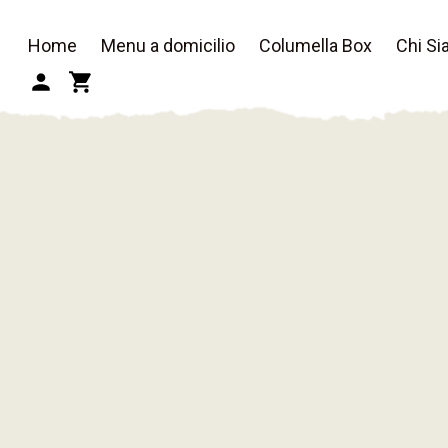
Home
Menu a domicilio
Columella Box
Chi S