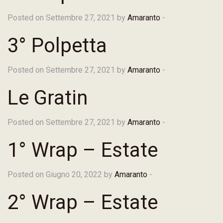
Posted on Settembre 27, 2021 by
Amaranto
-
3° Polpetta
Posted on Settembre 27, 2021 by
Amaranto
-
Le Gratin
Posted on Settembre 27, 2021 by
Amaranto
-
1° Wrap – Estate
Posted on Giugno 20, 2022 by
Amaranto
-
2° Wrap – Estate